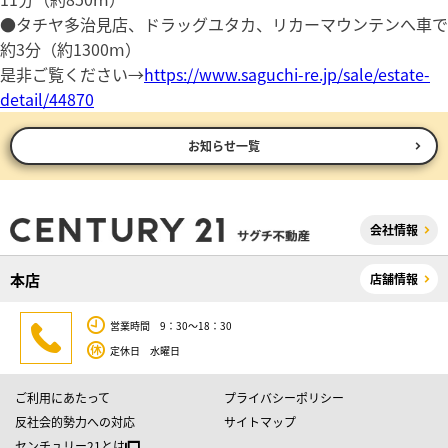
●タチヤ多治見店、ドラッグユタカ、リカーマウンテンへ車で
約3分（約1300ⅿ）
是非ご覧ください→
https://www.saguchi-re.jp/sale/estate-
detail/44870
お知らせ一覧
会社情報
本店
店舗情報
営業時間 9：30～18：30
定休日 水曜日
ご利用にあたって
プライバシーポリシー
反社会的勢力への対応
サイトマップ
センチュリー21とは