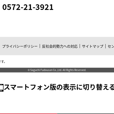
0572-21-3921
プライバシーポリシー
反社会的勢力への対応
サイトマップ
セ
です。
© Saguchi Fudousan Co.,Ltd. All Rights Reserved.
スマートフォン版の表示に切り替え