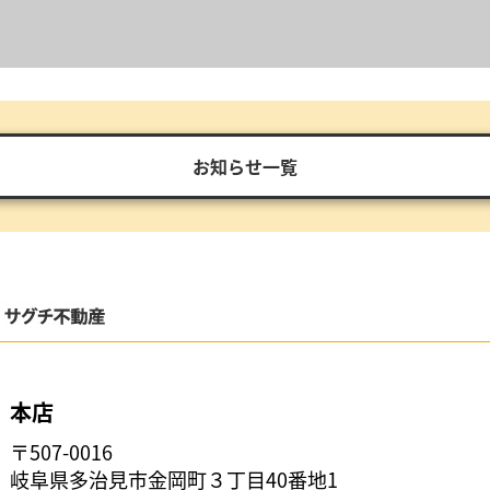
お知らせ一覧
本店
〒507-0016
岐阜県多治見市金岡町３丁目40番地1