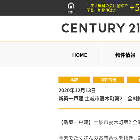
+5
今すぐ無料の会員登録で
閲覧可能物件数が
HOME
HOME
物件情報
本店
物件情報
2020年12月13日
新築一戸建 土岐市妻木町第2 全8
【新築一戸建】土岐市妻木町第2 全
今までたくさんのお問合せを頂き、