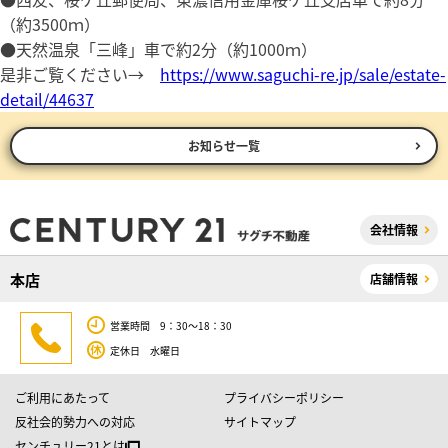
（約3500ｍ）
●天然温泉「三峰」車で約2分（約1000ｍ）
是非ご覧ください→
https://www.saguchi-re.jp/sale/estate-
detail/44637
お知らせ一覧
会社情報
本店
店舗情報
営業時間 9：30～18：30
定休日 水曜日
ご利用にあたって
プライバシーポリシー
反社会的勢力への対応
サイトマップ
センチュリー21とは