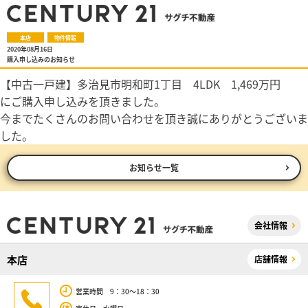
本店
物件情報
2020年08月16日
購入申し込みのお知らせ
【中古一戸建】多治見市明和町1丁目 4LDK 1,469万円
にご購入申し込みを頂きました。
今までたくさんのお問い合わせを頂き誠にありがとうございま
した。
お知らせ一覧
会社情報
本店
店舗情報
営業時間 9：30～18：30