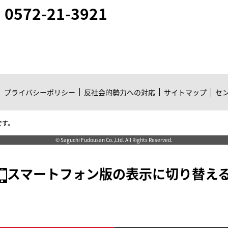
0572-21-3921
プライバシーポリシー
反社会的勢力への対応
サイトマップ
セ
です。
© Saguchi Fudousan Co.,Ltd. All Rights Reserved.
スマートフォン版の表示に切り替え