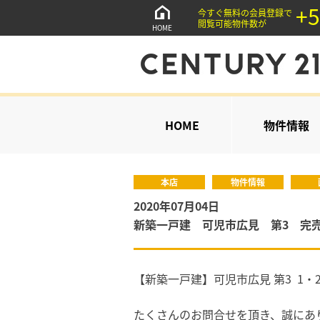
+5
今すぐ無料の会員登録で
閲覧可能物件数が
HOME
HOME
物件情報
本店
物件情報
2020年07月04日
新築一戸建 可児市広見 第3 完
【新築一戸建】可児市広見 第3 1
たくさんのお問合せを頂き、誠にあ