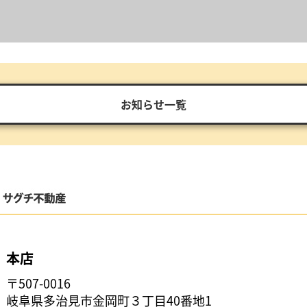
お知らせ一覧
本店
〒507-0016
岐阜県多治見市金岡町３丁目40番地1