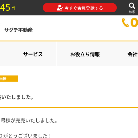
45
今すぐ会員登録する
件
検索
サービス
お役立ち情報
会社
画像
売いたしました。
・2号棟が完売いたしました。
りがとうございました！