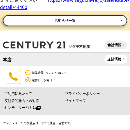
detail/44400
お知らせ一覧
会社情報
本店
店舗情報
営業時間 9：30～18：30
定休日 水曜日
ご利用にあたって
プライバシーポリシー
反社会的勢力への対応
サイトマップ
センチュリー21とは
センチュリー21の加盟店は、すべて独立・自営です。