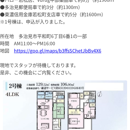
●多治見郵便局車で約3分（約1300ｍ）
●東濃信用金庫若松町支店車で約5分（約1600ｍ）
※1号棟は、申込が入りました。
所在地 多治見市平和町6丁目6番1の一部
時間 AM11:00～PM16:00
地図
https://goo.gl/maps/b3ffsSChetJbBv4X6
現地でスタッフが待機しております。
是非、この機会にご内覧ください。