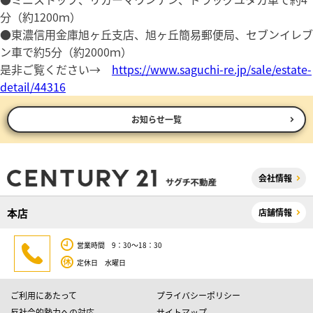
分（約1200ｍ）
●東濃信用金庫旭ヶ丘支店、旭ヶ丘簡易郵便局、セブンイレブ
ン車で約5分（約2000ｍ）
是非ご覧ください→
https://www.saguchi-re.jp/sale/estate-
detail/44316
お知らせ一覧
会社情報
本店
店舗情報
営業時間 9：30～18：30
定休日 水曜日
ご利用にあたって
プライバシーポリシー
反社会的勢力への対応
サイトマップ