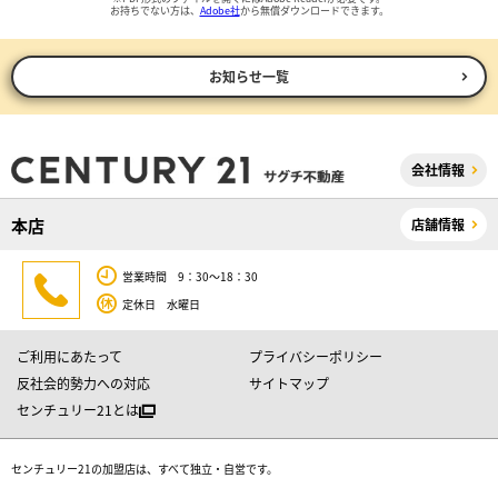
お持ちでない方は、
Adobe社
から無償ダウンロードできます。
お知らせ一覧
会社情報
本店
店舗情報
営業時間 9：30～18：30
定休日 水曜日
ご利用にあたって
プライバシーポリシー
反社会的勢力への対応
サイトマップ
センチュリー21とは
センチュリー21の加盟店は、すべて独立・自営です。