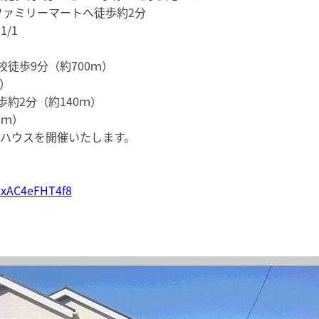
ファミリーマートへ徒歩約2分
/1
徒歩9分（約700ｍ）
ｍ）
約2分（約140ｍ）
0ｍ）
ープンハウスを開催いたします。
CxAC4eFHT4f8
。