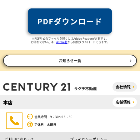
PDFダウンロード
※PDF形式のファイルを開くにはAdobe Readerが必要です。
お持ちでない方は、
Adobe社
から無償ダウンロードできます。
お知らせ一覧
会社情報
本店
店舗情報
営業時間 9：30～18：30
定休日 水曜日
ご利用にあたって
プライバシーポリシー