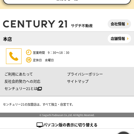
会社情報
本店
店舗情報
営業時間 9：30～18：30
定休日 水曜日
ご利用にあたって
プライバシーポリシー
反社会的勢力への対応
サイトマップ
センチュリー21とは
センチュリー21の加盟店は、すべて独立・自営です。
© Saguchi Fudousan Co.,Ltd. All Rights Reserved.
パソコン版の表示に切り替える