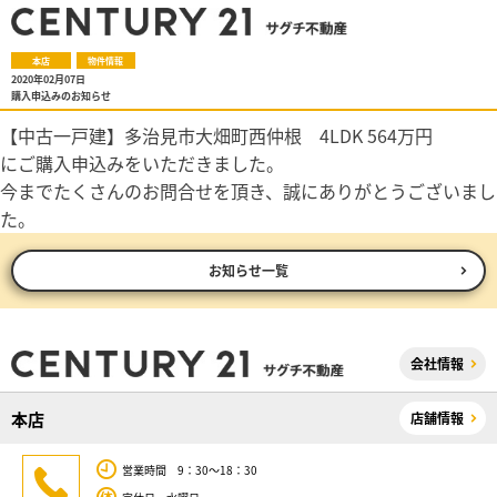
本店
物件情報
2020年02月07日
購入申込みのお知らせ
【中古一戸建】多治見市大畑町西仲根 4LDK 564万円
にご購入申込みをいただきました。
今までたくさんのお問合せを頂き、誠にありがとうございまし
た。
お知らせ一覧
会社情報
本店
店舗情報
営業時間 9：30～18：30