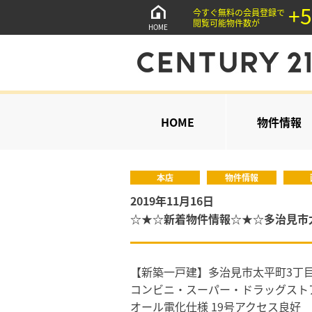
+5
今すぐ無料の会員登録で
閲覧可能物件数が
HOME
HOME
物件情報
本店
物件情報
2019年11月16日
☆★☆新着物件情報☆★☆多治見市
【新築一戸建】多治見市太平町3丁
コンビニ・スーパー・ドラッグスト
オール電化仕様 19号アクセス良好