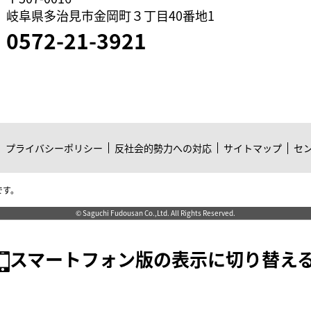
岐阜県多治見市金岡町３丁目40番地1
0572-21-3921
プライバシーポリシー
反社会的勢力への対応
サイトマップ
セ
です。
© Saguchi Fudousan Co.,Ltd. All Rights Reserved.
スマートフォン版の表示に切り替え