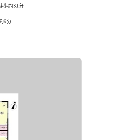
徒歩約31分
約9分