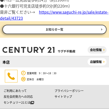
●十六銀行可児支店徒歩約3分(約220ｍ）
是非ご覧ください→
https://www.saguchi-re.jp/sale/estate-
detail/43723
お知らせ一覧
会社情報
本店
店舗情報
営業時間 9：30～18：30
定休日 水曜日
ご利用にあたって
プライバシーポリシー
反社会的勢力への対応
サイトマップ
センチュリー21とは