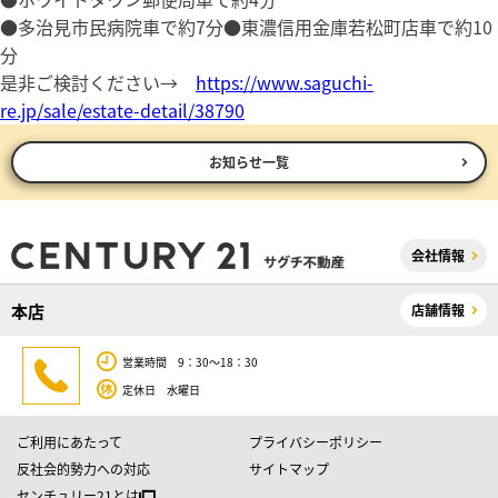
●多治見市民病院車で約7分●東濃信用金庫若松町店車で約10
分
是非ご検討ください→
https://www.saguchi-
re.jp/sale/estate-detail/38790
お知らせ一覧
会社情報
本店
店舗情報
営業時間 9：30～18：30
定休日 水曜日
ご利用にあたって
プライバシーポリシー
反社会的勢力への対応
サイトマップ
センチュリー21とは