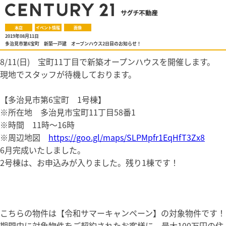
本店
イベント情報
画像
2019年08月11日
多治見市第6宝町 新築一戸建 オープンハウス2日目のお知らせ！
8/11(日) 宝町11丁目で新築オープンハウスを開催します。
現地でスタッフが待機しております。
【多治見市第6宝町 1号棟】
※所在地 多治見市宝町11丁目58番1
※時間 11時～16時
※周辺地図
https://goo.gl/maps/SLPMpfr1EqHfT3Zx8
6月完成いたしました。
2号棟は、お申込みが入りました。残り1棟です！
こちらの物件は【令和サマーキャンペーン】の対象物件です！
期間中に対象物件をご契約されたお客様に、最大100万円の住