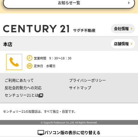
お知らせ一覧
会社情報
本店
店舗情報
営業時間 9：30～18：30
定休日 水曜日
ご利用にあたって
プライバシーポリシー
反社会的勢力への対応
サイトマップ
センチュリー21とは
センチュリー21の加盟店は、すべて独立・自営です。
© Saguchi Fudousan Co.,Ltd. All Rights Reserved.
パソコン版の表示に切り替える