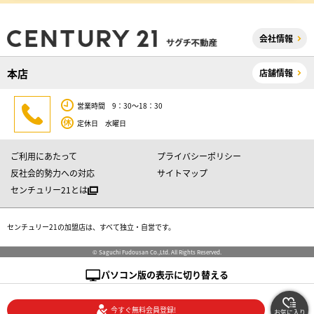
会社情報
本店
店舗情報
営業時間 9：30～18：30
定休日 水曜日
ご利用にあたって
プライバシーポリシー
反社会的勢力への対応
サイトマップ
センチュリー21とは
センチュリー21の加盟店は、すべて独立・自営です。
© Saguchi Fudousan Co.,Ltd. All Rights Reserved.
パソコン版の表示に切り替える
今すぐ無料会員登録!
お気に入り