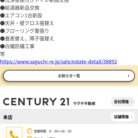
●給湯器新品交換
●エアコン1台新設
●天井・壁クロス張替え
●フローリング重張り
●畳表替え、障子張替え
●白蟻防蟻工事
等
https://www.saguchi-re.jp/sale/estate-detail/38892
お知らせ一覧
会社情報
本店
店舗情報
営業時間 9：30～18：30