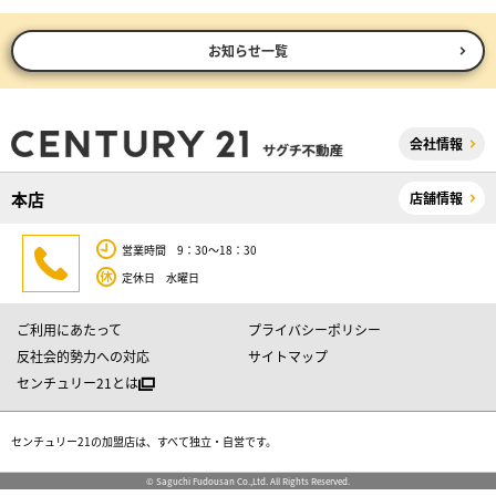
お知らせ一覧
会社情報
本店
店舗情報
営業時間 9：30～18：30
定休日 水曜日
ご利用にあたって
プライバシーポリシー
反社会的勢力への対応
サイトマップ
センチュリー21とは
センチュリー21の加盟店は、すべて独立・自営です。
© Saguchi Fudousan Co.,Ltd. All Rights Reserved.