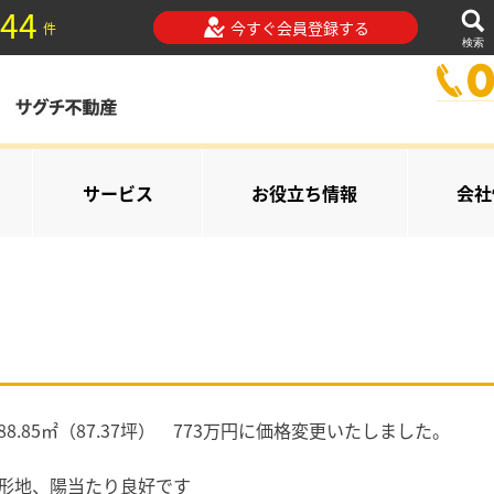
44
今すぐ会員登録する
件
検索
サービス
お役立ち情報
会社
.85㎡（87.37坪） 773万円に価格変更いたしました。
整形地、陽当たり良好です