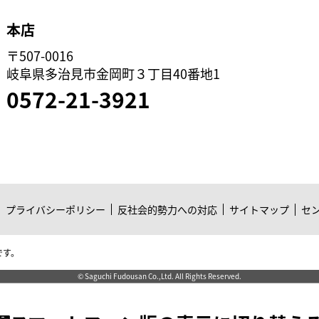
本店
〒507-0016
岐阜県多治見市金岡町３丁目40番地1
0572-21-3921
プライバシーポリシー
反社会的勢力への対応
サイトマップ
セ
です。
© Saguchi Fudousan Co.,Ltd. All Rights Reserved.