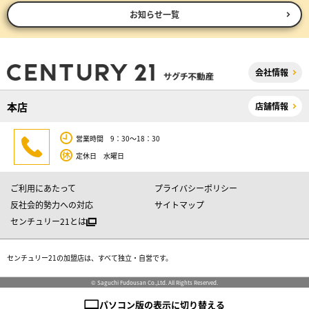
お知らせ一覧
会社情報
本店
店舗情報
営業時間 9：30～18：30
定休日 水曜日
ご利用にあたって
プライバシーポリシー
反社会的勢力への対応
サイトマップ
センチュリー21とは
センチュリー21の加盟店は、すべて独立・自営です。
© Saguchi Fudousan Co.,Ltd. All Rights Reserved.
パソコン版の表示に切り替える