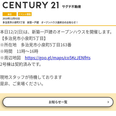
本店
イベント情報
2018年12月02日
多治見市小泉町5丁目 新築一戸建 オープンハウス最終日のお知らせ！
本日12/2(日)は、新築一戸建のオープンハウスを開催します。
【多治見市小泉町5丁目】
※所在地 多治見市小泉町5丁目163番
※時間 11時～16時
※周辺地図
https://goo.gl/maps/co5KcJENfHs
2号棟は契約済みです。
現地スタッフが待機しております
是非、ご来場ください。
お知らせ一覧