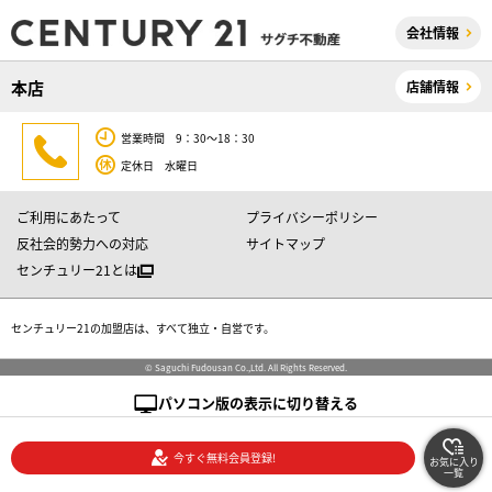
会社情報
本店
店舗情報
営業時間 9：30～18：30
定休日 水曜日
ご利用にあたって
プライバシーポリシー
反社会的勢力への対応
サイトマップ
センチュリー21とは
センチュリー21の加盟店は、すべて独立・自営です。
© Saguchi Fudousan Co.,Ltd. All Rights Reserved.
パソコン版の表示に切り替える
今すぐ無料会員登録!
お気に入り
一覧