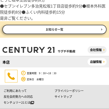
●セブンイレブン多治見松坂1丁目店徒歩約9分●根本外科医
院徒歩約8分●ふくい内科徒歩約15分
是非ご覧ください。
お知らせ一覧
会社情報
本店
店舗情報
営業時間 9：30～18：30
定休日 水曜日
ご利用にあたって
プライバシーポリシー
反社会的勢力への対応
サイトマップ
センチュリー21とは