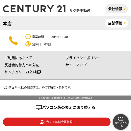
会社情報
本店
店舗情報
営業時間 9：30～18：30
定休日 水曜日
ご利用にあたって
プライバシーポリシー
反社会的勢力への対応
サイトマップ
センチュリー21とは
センチュリー21の加盟店は、すべて独立・自営です。
© Saguchi Fudousan Co.,Ltd. All Rights Reserved.
パソコン版の表示に切り替える
今すぐ無料会員登録!
お気に入り
一覧