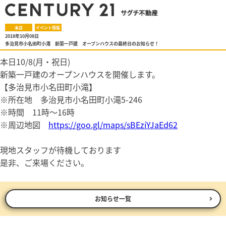
本店
イベント情報
2018年10月08日
多治見市小名田町小滝 新築一戸建 オープンハウスの最終日のお知らせ！
本日10/8(月・祝日)
新築一戸建のオープンハウスを開催します。
【多治見市小名田町小滝】
※所在地 多治見市小名田町小滝5-246
※時間 11時～16時
※周辺地図
https://goo.gl/maps/sBEziYJaEd62
現地スタッフが待機しております
是非、ご来場ください。
お知らせ一覧