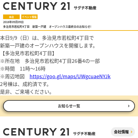
本店
イベント情報
2018年09月09日
多治見市若松町4丁目 新築一戸建 オープンハウス最終日のお知らせ!
本日9/9（日）は、多治見市若松町4丁目で
新築一戸建のオープンハウスを開催します。
【多治見市若松町4丁目】
※所在地 多治見市若松町4丁目26番4の一部
※時間 11時～16時
※周辺地図
https://goo.gl/maps/UWgcuaeNYJk
2号棟は、成約済です。
是非、ご来場ください。
お知らせ一覧
会社情報