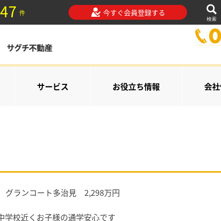
47
今すぐ会員登録する
件
検索
サービス
お役立ち情報
会社
グランコート多治見 2,298万円
中学校近くお子様の通学安心です