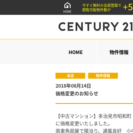
+5
今すぐ無料の会員登録で
閲覧可能物件数が
HOME
HOME
物件情報
本店
物件情報
2018年08月14日
価格変更のお知らせ
【中古マンション】多治見市昭和町 
に価格変更いたしました。
南東角部屋で陽当り、通風良好 小