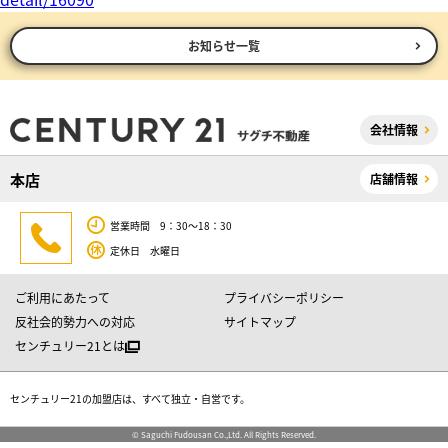
お知らせ一覧
会社情報
本店
店舗情報
営業時間 9：30～18：30
定休日 水曜日
ご利用にあたって
プライバシーポリシー
反社会的勢力への対応
サイトマップ
センチュリー21とは
センチュリー21の加盟店は、すべて独立・自営です。
© Saguchi Fudousan Co.,Ltd. All Rights Reserved.