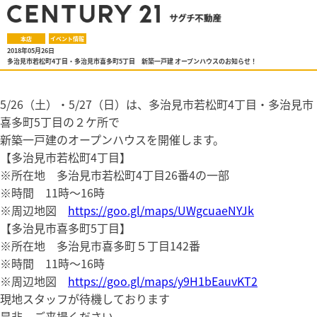
本店
イベント情報
2018年05月26日
多治見市若松町4丁目・多治見市喜多町5丁目 新築一戸建 オープンハウスのお知らせ！
5/26（土）・5/27（日）は、多治見市若松町4丁目・多治見市
喜多町5丁目の２ケ所で
新築一戸建のオープンハウスを開催します。
【多治見市若松町4丁目】
※所在地 多治見市若松町4丁目26番4の一部
※時間 11時～16時
※周辺地図
https://goo.gl/maps/UWgcuaeNYJk
【多治見市喜多町5丁目】
※所在地 多治見市喜多町５丁目142番
※時間 11時～16時
※周辺地図
https://goo.gl/maps/y9H1bEauvKT2
現地スタッフが待機しております
是非、ご来場ください。