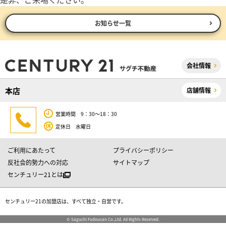
お知らせ一覧
会社情報
本店
店舗情報
営業時間 9：30～18：30
定休日 水曜日
ご利用にあたって
プライバシーポリシー
反社会的勢力への対応
サイトマップ
センチュリー21とは
センチュリー21の加盟店は、すべて独立・自営です。
© Saguchi Fudousan Co.,Ltd. All Rights Reserved.