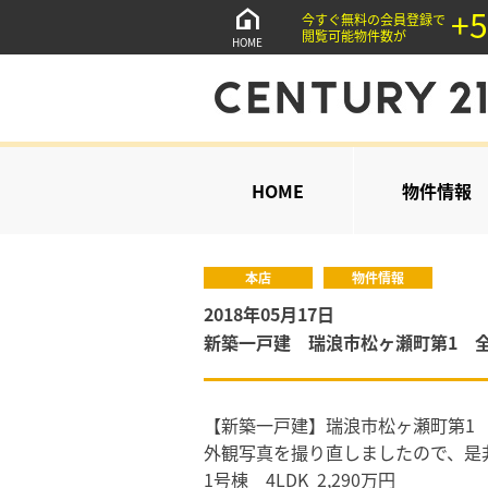
+5
今すぐ無料の会員登録で
閲覧可能物件数が
HOME
HOME
物件情報
本店
物件情報
2018年05月17日
新築一戸建 瑞浪市松ヶ瀬町第1 
【新築一戸建】瑞浪市松ヶ瀬町第1
外観写真を撮り直しましたので、是
1号棟 4LDK 2,290万円