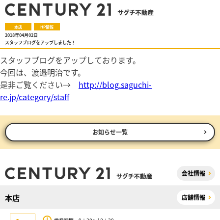
本店
HP情報
2018年04月02日
スタッフブログをアップしました！
スタッフブログをアップしております。
今回は、渡邉明治です。
是非ご覧ください→
http://blog.saguchi-
re.jp/category/staff
お知らせ一覧
会社情報
本店
店舗情報