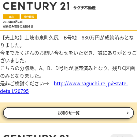
本店
物件情報
2018年03月23日
契約済み物件のお知らせ
【売土地】土岐市泉町久尻 B号地 830万円が成約済みとな
りました。
今までたくさんのお問い合わせをいただき、誠にありがとうご
ざいました。
こちらの分譲地、A、B、D号地が販売済みとなり、残りC区画
のみとなりました。
是非ご検討ください→
http://www.saguchi-re.jp/estate-
detail/20795
お知らせ一覧