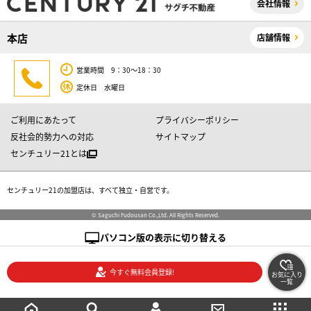
会社情報
本店
店舗情報
営業時間 9：30～18：30
定休日 水曜日
ご利用にあたって
プライバシーポリシー
反社会的勢力への対応
サイトマップ
センチュリー21とは
センチュリー21の加盟店は、すべて独立・自営です。
© Saguchi Fudousan Co.,Ltd. All Rights Reserved.
パソコン版の表示に切り替える
今すぐ無料会員登録!
お気に入り
一覧