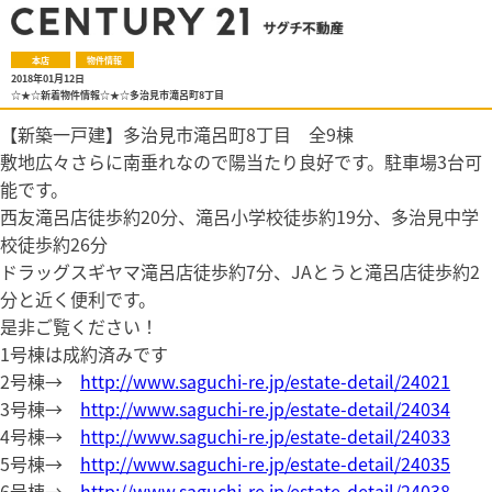
本店
物件情報
2018年01月12日
☆★☆新着物件情報☆★☆多治見市滝呂町8丁目
【新築一戸建】多治見市滝呂町8丁目 全9棟
敷地広々さらに南垂れなので陽当たり良好です。駐車場3台可
能です。
西友滝呂店徒歩約20分、滝呂小学校徒歩約19分、多治見中学
校徒歩約26分
ドラッグスギヤマ滝呂店徒歩約7分、JAとうと滝呂店徒歩約2
分と近く便利です。
是非ご覧ください！
1号棟は成約済みです
2号棟→
http://www.saguchi-re.jp/estate-detail/24021
3号棟→
http://www.saguchi-re.jp/estate-detail/24034
4号棟→
http://www.saguchi-re.jp/estate-detail/24033
5号棟→
http://www.saguchi-re.jp/estate-detail/24035
6号棟→
http://www.saguchi-re.jp/estate-detail/24038