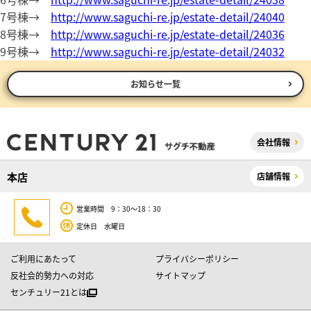
7号棟→
http://www.saguchi-re.jp/estate-detail/24040
8号棟→
http://www.saguchi-re.jp/estate-detail/24036
9号棟→
http://www.saguchi-re.jp/estate-detail/24032
お知らせ一覧
会社情報
本店
店舗情報
営業時間 9：30～18：30
定休日 水曜日
ご利用にあたって
プライバシーポリシー
反社会的勢力への対応
サイトマップ
センチュリー21とは