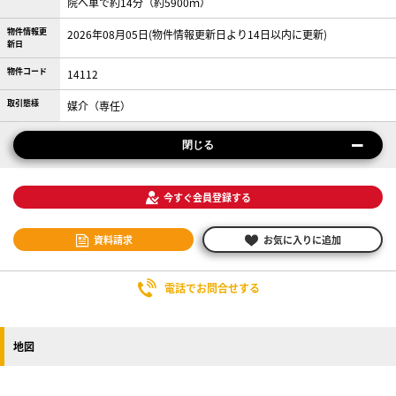
院へ車で約14分（約5900ｍ）
物件情報更
2026年08月05日(物件情報更新日より14日以内に更新)
新日
物件コード
14112
取引態様
媒介（専任）
閉じる
今すぐ会員登録する
資料請求
お気に入りに追加
電話でお問合せする
地図