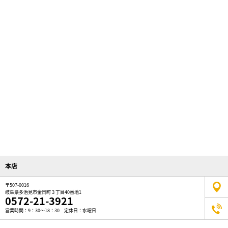
本店
〒507-0016
岐阜県多治見市金岡町３丁目40番地1
0572-21-3921
営業時間：9：30～18：30 定休日：水曜日