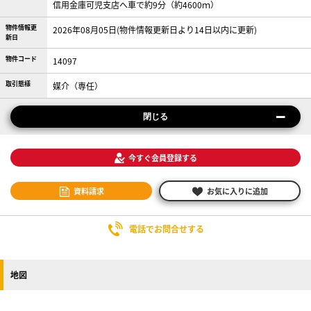
信用金庫可児支店へ車で約9分（約4600ｍ）
物件情報更
2026年08月05日(物件情報更新日より14日以内に更新)
新日
物件コード
14097
取引態様
媒介（専任）
閉じる
今すぐ会員登録する
資料請求
お気に入りに追加
電話でお問合せする
地図