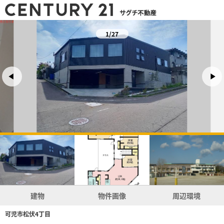
1/27
建物
物件画像
周辺環境
可児市松伏4丁目