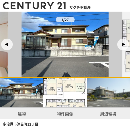
1/27
建物
物件画像
周辺環境
多治見市滝呂町12丁目