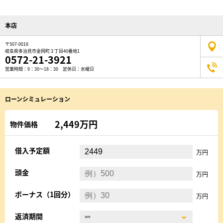
本店
〒507-0016
岐阜県多治見市金岡町３丁目40番地1
0572-21-3921
営業時間：9：30～18：30 定休日：水曜日
ローンシミュレーション
2,449万円
物件価格
借入予定額
万円
頭金
万円
ボーナス（1回分）
万円
返済期間