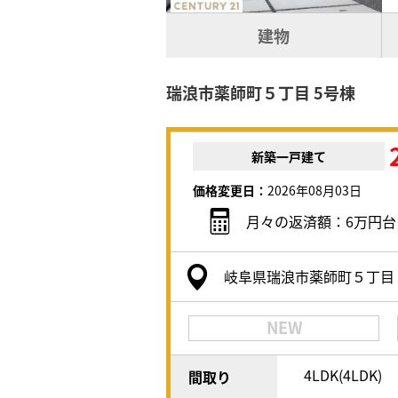
建物
瑞浪市薬師町５丁目 5号棟
新築一戸建て
価格変更日：
2026年08月03日
月々の返済額：6万円台
岐阜県瑞浪市薬師町５丁目
NEW
4LDK(4LDK)
間取り