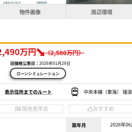
物件画像
周辺環境
2,490万円
（2,580万円）
旧価格公表日：
2026年01月29日
ローンシミュレーション
表示住所までのルート
中央本線（東海） 瑞浪駅
現地見学会
おすすめ
2026年0
築年月