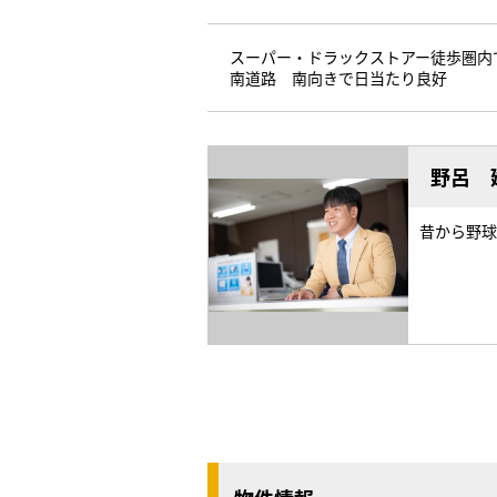
スーパー・ドラックストアー徒歩圏内
南道路 南向きで日当たり良好
野呂 
昔から野球