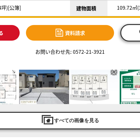
44坪)[公簿]
109.72㎡(
建物面積
る
資料請求
お問い合わせ先: 0572-21-3921
すべての画像を見る