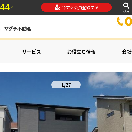
44
今すぐ会員登録する
件
検索
サービス
お役立ち情報
会社
1/27