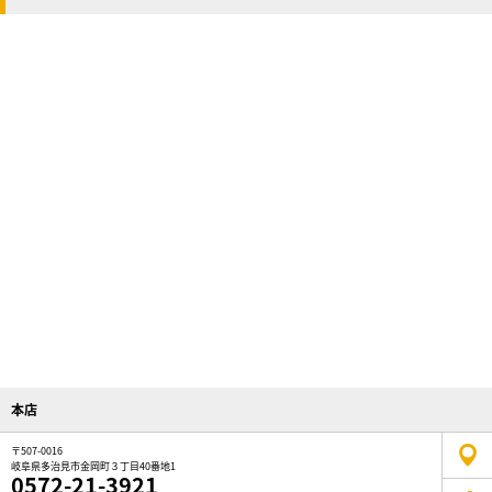
本店
〒507-0016
岐阜県多治見市金岡町３丁目40番地1
0572-21-3921