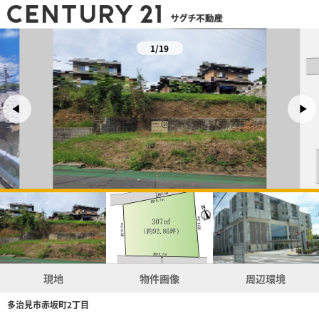
1/19
現地
物件画像
周辺環境
多治見市赤坂町2丁目