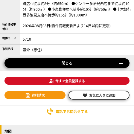
町店へ徒歩約8分（約650ｍ） ●ゲンキー多治見西店まで徒歩約10
分（約800ｍ） ●小泉郵便局へ徒歩約10分（約750ｍ） ●十六銀行
西多治見支店へ徒歩約15分（約1300ｍ）
物件情報更
2026年08月08日(物件情報更新日より14日以内に更新)
新日
物件コード
5710
取引態様
媒介（専任）
閉じる
今すぐ会員登録する
資料請求
お気に入りに追加
電話でお問合せする
地図