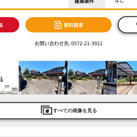
なし
建築条件
る
資料請求
お問い合わせ先: 0572-21-3921
すべての画像を見る