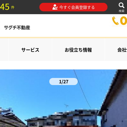
45
今すぐ会員登録する
件
検索
サービス
お役立ち情報
会社
1/27