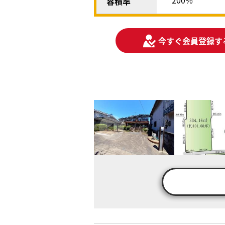
200%
容積率
今すぐ会員登録す