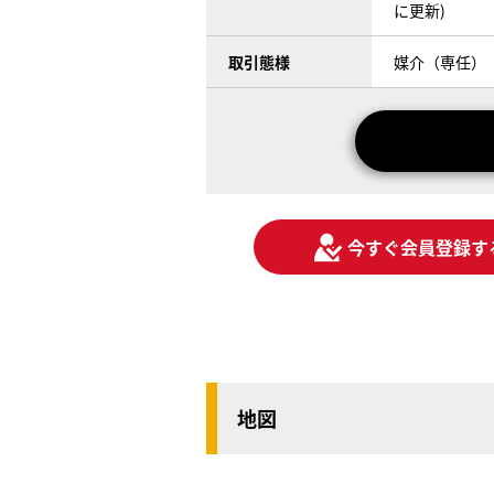
に更新)
取引態様
媒介（専任）
今すぐ会員登録す
地図