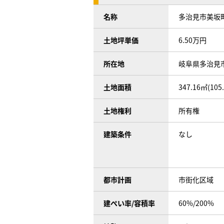
名称
多治見市美坂
土地坪単価
6.50万円
所在地
岐阜県多治見
土地面積
347.16㎡(105
土地権利
所有権
建築条件
なし
都市計画
市街化区域
建ぺい率/容積率
60%/200%