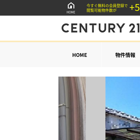
+5
今すぐ無料の会員登録で
閲覧可能物件数が
HOME
HOME
物件情報