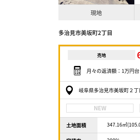
現地
多治見市美坂町2丁目
売地
月々の返済額：1万円台
岐阜県多治見市美坂町２丁
NEW
347.16㎡(105
土地面積