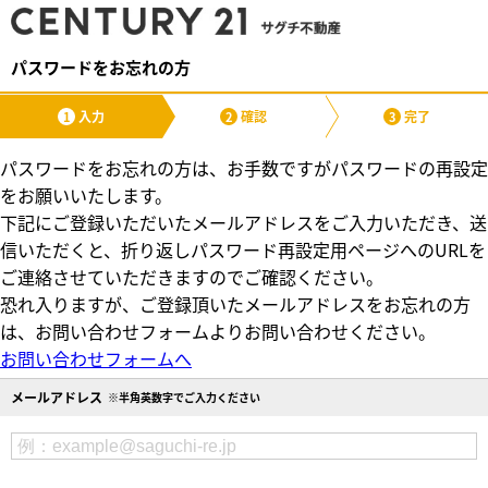
パスワードをお忘れの方
入力
確認
完了
1
2
3
パスワードをお忘れの方は、お手数ですがパスワードの再設定
をお願いいたします。
下記にご登録いただいたメールアドレスをご入力いただき、送
信いただくと、折り返しパスワード再設定用ページへのURLを
ご連絡させていただきますのでご確認ください。
恐れ入りますが、ご登録頂いたメールアドレスをお忘れの方
は、お問い合わせフォームよりお問い合わせください。
お問い合わせフォームへ
メールアドレス
※半角英数字でご入力ください