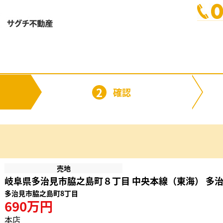
2
確認
売地
岐阜県多治見市脇之島町８丁目 中央本線（東海） 多治見
多治見市脇之島町8丁目
690万円
本店