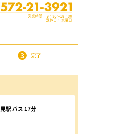
営業時間： 9：30～18：30
定休日： 水曜日
3
完了
駅 バス 17分