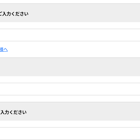
ご入力ください
様へ
ご入力ください