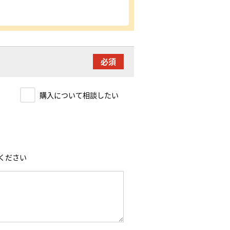
い
購入について相談したい
ください