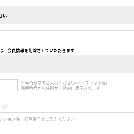
さい
は、会員情報を削除させていただきます
※半角数字でご入力ください(ハイフンは不要)
郵便番号から住所が自動的に表示されます
ンション名・部屋番号をご入力ください